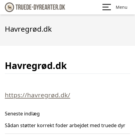
Menu
Havregrød.dk
Havregrød.dk
https://havregrød.dk/
Seneste indlæg
Sådan støtter korrekt foder arbejdet med truede dyr