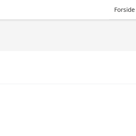
Forside