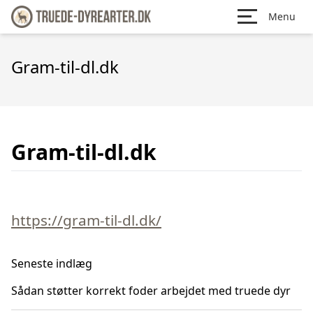
Menu
Gram-til-dl.dk
Gram-til-dl.dk
https://gram-til-dl.dk/
Seneste indlæg
Sådan støtter korrekt foder arbejdet med truede dyr