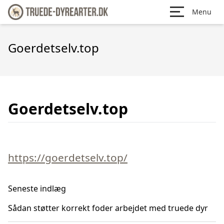
Menu
Goerdetselv.top
Goerdetselv.top
https://goerdetselv.top/
Seneste indlæg
Sådan støtter korrekt foder arbejdet med truede dyr