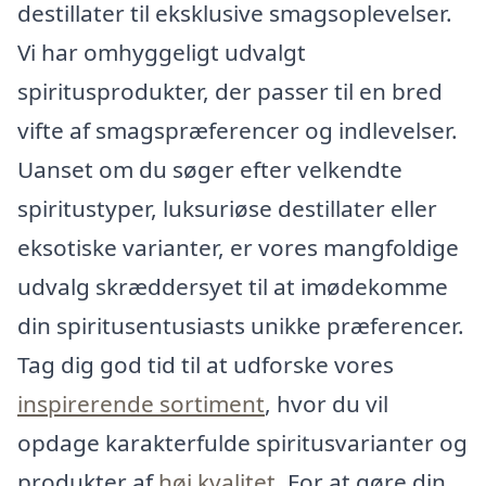
destillater til eksklusive smagsoplevelser.
Vi har omhyggeligt udvalgt
spiritusprodukter, der passer til en bred
vifte af smagspræferencer og indlevelser.
Uanset om du søger efter velkendte
spiritustyper, luksuriøse destillater eller
eksotiske varianter, er vores mangfoldige
udvalg skræddersyet til at imødekomme
din spiritusentusiasts unikke præferencer.
Tag dig god tid til at udforske vores
inspirerende sortiment
, hvor du vil
opdage karakterfulde spiritusvarianter og
produkter af
høj kvalitet
. For at gøre din