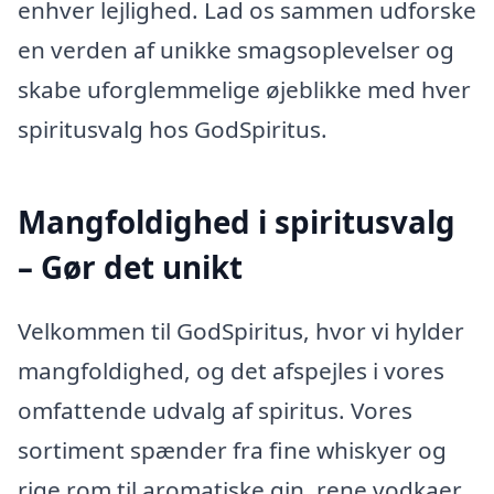
enhver lejlighed. Lad os sammen udforske
en verden af unikke smagsoplevelser og
skabe uforglemmelige øjeblikke med hver
spiritusvalg hos GodSpiritus.
Mangfoldighed i spiritusvalg
– Gør det unikt
Velkommen til GodSpiritus, hvor vi hylder
mangfoldighed, og det afspejles i vores
omfattende udvalg af spiritus. Vores
sortiment spænder fra fine whiskyer og
rige rom til aromatiske gin, rene vodkaer,