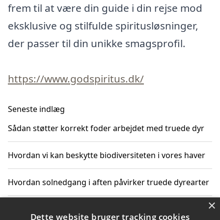
frem til at være din guide i din rejse mod
eksklusive og stilfulde spiritusløsninger,
der passer til din unikke smagsprofil.
https://www.godspiritus.dk/
Seneste indlæg
Sådan støtter korrekt foder arbejdet med truede dyr
Hvordan vi kan beskytte biodiversiteten i vores haver
Hvordan solnedgang i aften påvirker truede dyrearter
×
Hvordan blåfads betydning for dyrelivet kan redde
Dette website bruger tracking cookies