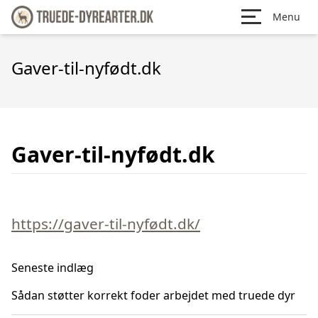
Menu
Gaver-til-nyfødt.dk
Gaver-til-nyfødt.dk
https://gaver-til-nyfødt.dk/
Seneste indlæg
Sådan støtter korrekt foder arbejdet med truede dyr