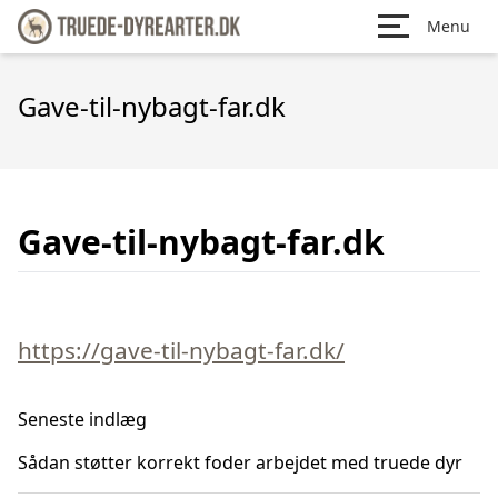
Menu
Gave-til-nybagt-far.dk
Gave-til-nybagt-far.dk
https://gave-til-nybagt-far.dk/
Seneste indlæg
Sådan støtter korrekt foder arbejdet med truede dyr