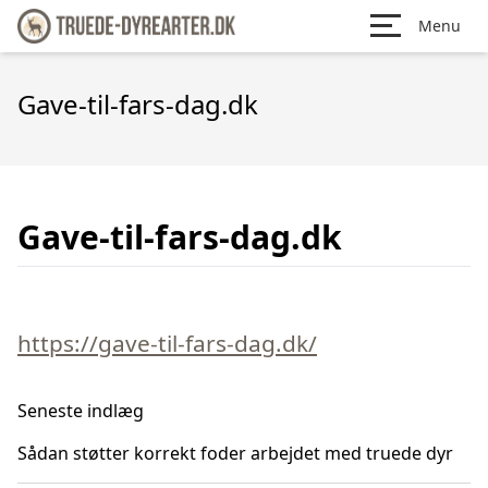
Menu
Gave-til-fars-dag.dk
Gave-til-fars-dag.dk
https://gave-til-fars-dag.dk/
Seneste indlæg
Sådan støtter korrekt foder arbejdet med truede dyr