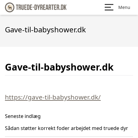
Menu
Gave-til-babyshower.dk
Gave-til-babyshower.dk
https://gave-til-babyshower.dk/
Seneste indlæg
Sådan støtter korrekt foder arbejdet med truede dyr