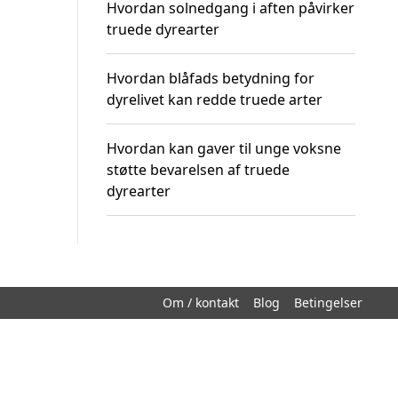
Hvordan solnedgang i aften påvirker
truede dyrearter
Hvordan blåfads betydning for
dyrelivet kan redde truede arter
Hvordan kan gaver til unge voksne
støtte bevarelsen af truede
dyrearter
Om / kontakt
Blog
Betingelser