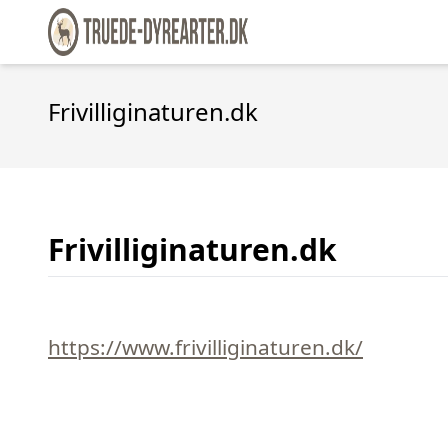
Frivilliginaturen.dk
Frivilliginaturen.dk
https://www.frivilliginaturen.dk/