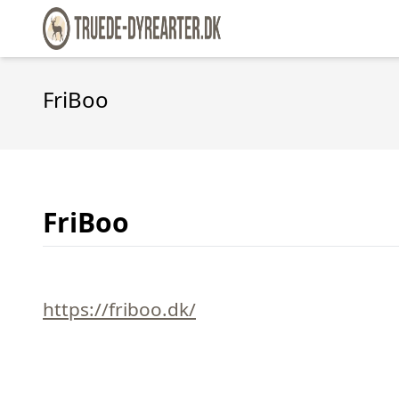
FriBoo
FriBoo
https://friboo.dk/