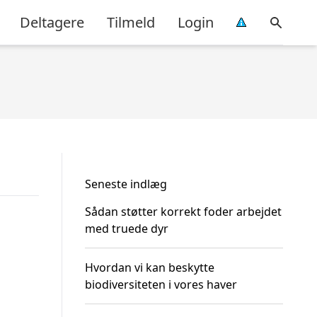
Deltagere
Tilmeld
Login
Seneste indlæg
Sådan støtter korrekt foder arbejdet
med truede dyr
Hvordan vi kan beskytte
biodiversiteten i vores haver