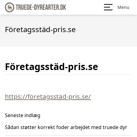
Menu
Företagsstäd-pris.se
Företagsstäd-pris.se
https://företagsstäd-pris.se/
Seneste indlæg
Sådan støtter korrekt foder arbejdet med truede dyr