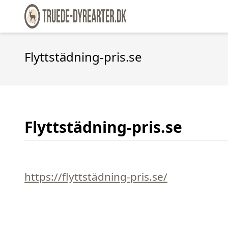
Flyttstädning-pris.se
Flyttstädning-pris.se
https://flyttstädning-pris.se/