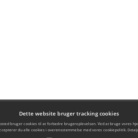
Dette website bruger tracking cookies
sted bruger cookies til at forbedre brugeroplevelsen. Ved at bruge vores 
ccepterer du alle cookies i overensstemmelse med vores cookiepolitik.
Detalj