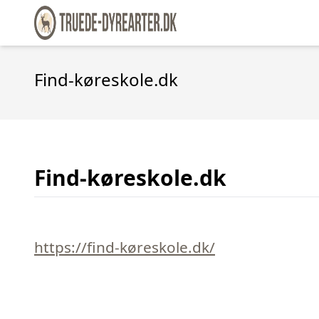
Find-køreskole.dk
Find-køreskole.dk
https://find-køreskole.dk/