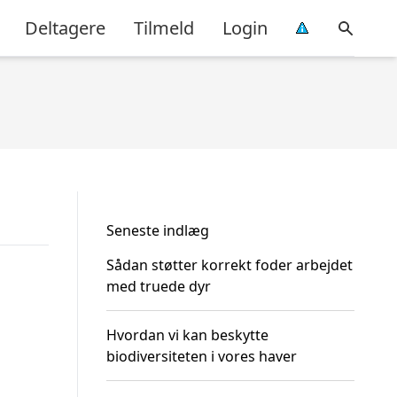
Deltagere
Tilmeld
Login
Seneste indlæg
Sådan støtter korrekt foder arbejdet
med truede dyr
Hvordan vi kan beskytte
biodiversiteten i vores haver