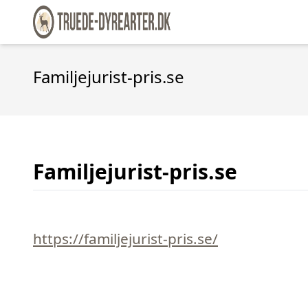
Familjejurist-pris.se
Familjejurist-pris.se
https://familjejurist-pris.se/