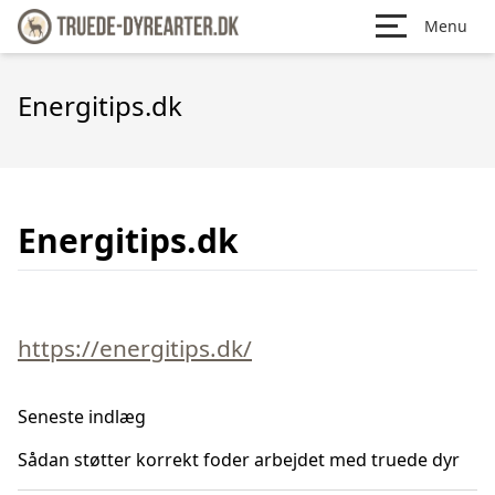
Menu
Energitips.dk
Energitips.dk
https://energitips.dk/
Seneste indlæg
Sådan støtter korrekt foder arbejdet med truede dyr