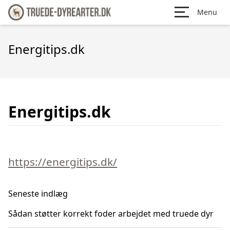
Menu
Energitips.dk
Energitips.dk
https://energitips.dk/
Seneste indlæg
Sådan støtter korrekt foder arbejdet med truede dyr