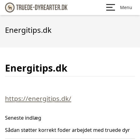
Menu
Energitips.dk
Energitips.dk
https://energitips.dk/
Seneste indlæg
Sådan støtter korrekt foder arbejdet med truede dyr