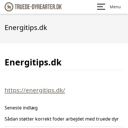
Menu
Energitips.dk
Energitips.dk
https://energitips.dk/
Seneste indlæg
Sådan støtter korrekt foder arbejdet med truede dyr