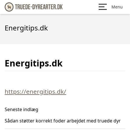
Menu
Energitips.dk
Energitips.dk
https://energitips.dk/
Seneste indlæg
Sådan støtter korrekt foder arbejdet med truede dyr