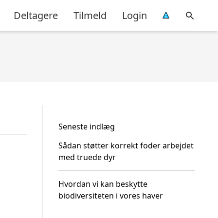
Deltagere
Tilmeld
Login
Seneste indlæg
Sådan støtter korrekt foder arbejdet
med truede dyr
Hvordan vi kan beskytte
biodiversiteten i vores haver