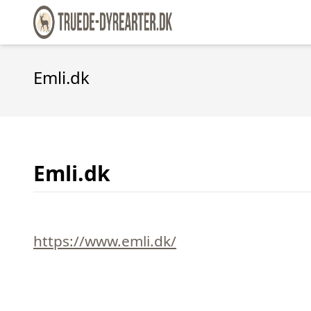
Emli.dk
Emli.dk
https://www.emli.dk/