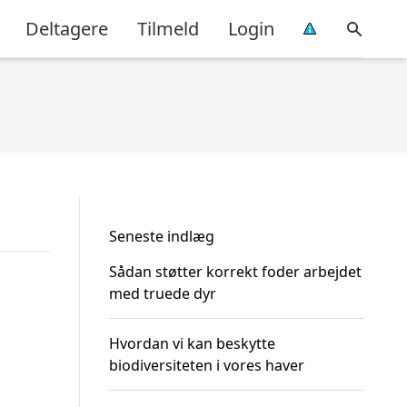
Deltagere
Tilmeld
Login
Seneste indlæg
Sådan støtter korrekt foder arbejdet
med truede dyr
Hvordan vi kan beskytte
biodiversiteten i vores haver