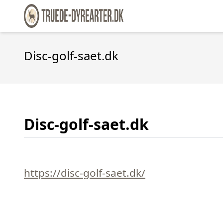
Disc-golf-saet.dk
Disc-golf-saet.dk
https://disc-golf-saet.dk/