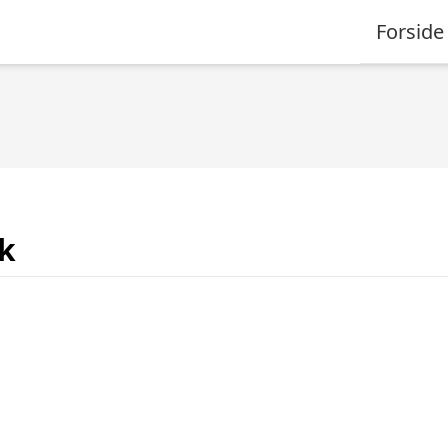
Forside
k