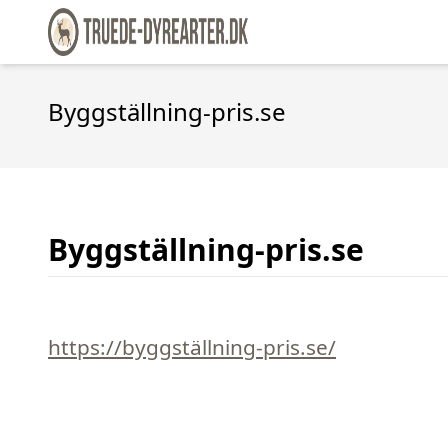
Byggställning-pris.se
Byggställning-pris.se
https://byggställning-pris.se/