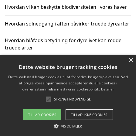
Hvordan vi kan beskytte biodiversiteten i vores haver
Hvordan solnedgang i aften påvirker truede dyrearter
Hvordan blåfads betydning for dyrelivet kan redde
truede arter
×
Hvordan kan gaver til unge voksne støtte bevarelsen
Dette website bruger tracking cookies
af truede dyrearter
Dette websted bruger cookies til at forbedre brugeroplevelsen. Ved
at bruge vores hjemmeside accepterer du alle cookies i
overensstemmelse med vores cookiepolitik.
Detaljer
STRENGT NØDVENDIGE
Copyright 2026 - Pilanto Aps
Om / kontakt
Blog
Betingelser
TILLAD COOKIES
TILLAD IKKE COOKIES
VIS DETALJER