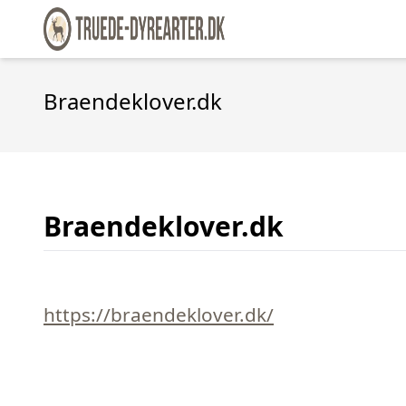
Braendeklover.dk
Braendeklover.dk
https://braendeklover.dk/