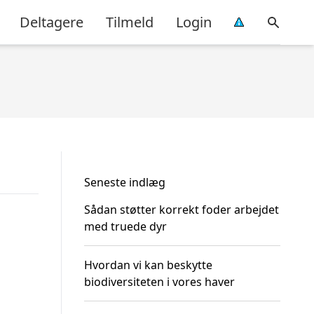
Deltagere
Tilmeld
Login
Seneste indlæg
Sådan støtter korrekt foder arbejdet
med truede dyr
Hvordan vi kan beskytte
biodiversiteten i vores haver