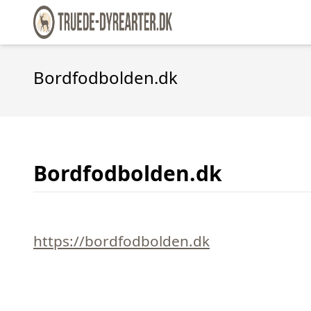
Bordfodbolden.dk
Bordfodbolden.dk
https://bordfodbolden.dk