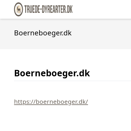
Boerneboeger.dk
Boerneboeger.dk
https://boerneboeger.dk/