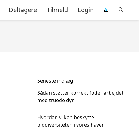
Deltagere
Tilmeld
Login
Seneste indlæg
Sådan støtter korrekt foder arbejdet
med truede dyr
Hvordan vi kan beskytte
biodiversiteten i vores haver