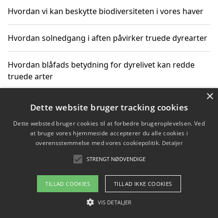
Hvordan vi kan beskytte biodiversiteten i vores haver
Hvordan solnedgang i aften påvirker truede dyrearter
Hvordan blåfads betydning for dyrelivet kan redde
truede arter
×
Hvordan kan gaver til unge voksne støtte bevarelsen
Dette website bruger tracking cookies
af truede dyrearter
Dette websted bruger cookies til at forbedre brugeroplevelsen. Ved
at bruge vores hjemmeside accepterer du alle cookies i
overensstemmelse med vores cookiepolitik.
Detaljer
STRENGT NØDVENDIGE
Copyright 2026 - Pilanto Aps
Om / kontakt
Blog
Betingelser
TILLAD COOKIES
TILLAD IKKE COOKIES
VIS DETALJER