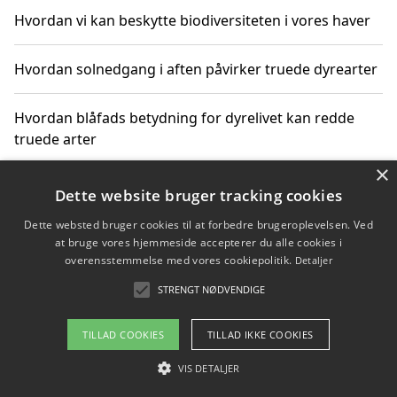
Hvordan vi kan beskytte biodiversiteten i vores haver
Hvordan solnedgang i aften påvirker truede dyrearter
Hvordan blåfads betydning for dyrelivet kan redde
truede arter
×
Hvordan kan gaver til unge voksne støtte bevarelsen
Dette website bruger tracking cookies
af truede dyrearter
Dette websted bruger cookies til at forbedre brugeroplevelsen. Ved
at bruge vores hjemmeside accepterer du alle cookies i
overensstemmelse med vores cookiepolitik.
Detaljer
STRENGT NØDVENDIGE
Copyright 2026 - Pilanto Aps
Om / kontakt
Blog
Betingelser
TILLAD COOKIES
TILLAD IKKE COOKIES
VIS DETALJER