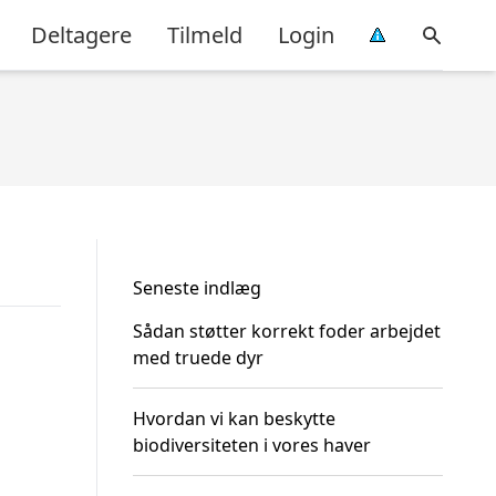
Deltagere
Tilmeld
Login
Seneste indlæg
Sådan støtter korrekt foder arbejdet
med truede dyr
Hvordan vi kan beskytte
biodiversiteten i vores haver