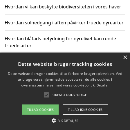
Hvordan vi kan beskytte biodiversiteten i vores haver
Hvordan solnedgang i aften påvirker truede dyrearter
Hvordan blåfads betydning for dyrelivet kan redde
truede arter
×
Hvordan kan gaver til unge voksne støtte bevarelsen
Dette website bruger tracking cookies
af truede dyrearter
Dette websted bruger cookies til at forbedre brugeroplevelsen. Ved
at bruge vores hjemmeside accepterer du alle cookies i
overensstemmelse med vores cookiepolitik.
Detaljer
STRENGT NØDVENDIGE
Copyright 2026 - Pilanto Aps
Om / kontakt
Blog
Betingelser
TILLAD COOKIES
TILLAD IKKE COOKIES
VIS DETALJER