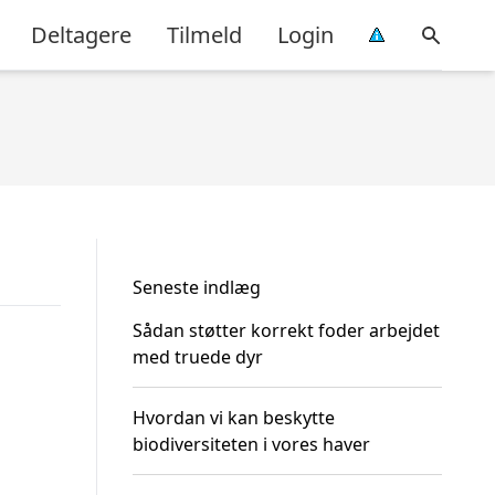
Deltagere
Tilmeld
Login
Seneste indlæg
Sådan støtter korrekt foder arbejdet
med truede dyr
Hvordan vi kan beskytte
biodiversiteten i vores haver