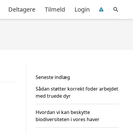
Deltagere
Tilmeld
Login
Seneste indlæg
Sådan støtter korrekt foder arbejdet
med truede dyr
Hvordan vi kan beskytte
biodiversiteten i vores haver