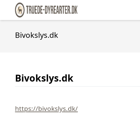
Bivokslys.dk
Bivokslys.dk
https://bivokslys.dk/