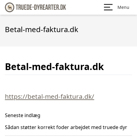
Menu
Betal-med-faktura.dk
Betal-med-faktura.dk
https://betal-med-faktura.dk/
Seneste indlæg
Sådan støtter korrekt foder arbejdet med truede dyr