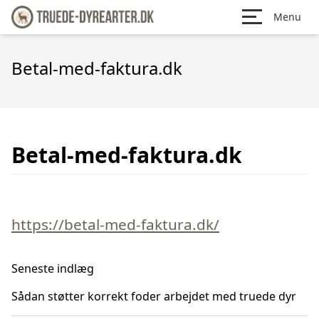
Menu
Betal-med-faktura.dk
Betal-med-faktura.dk
https://betal-med-faktura.dk/
Seneste indlæg
Sådan støtter korrekt foder arbejdet med truede dyr