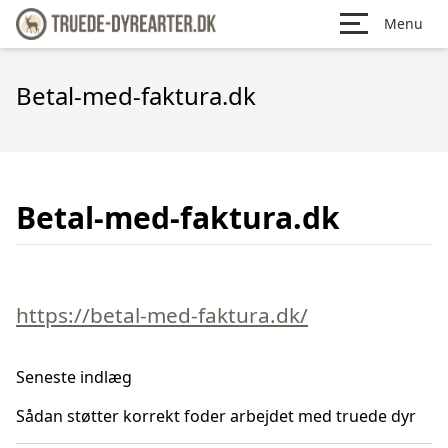
Menu
Betal-med-faktura.dk
Betal-med-faktura.dk
https://betal-med-faktura.dk/
Seneste indlæg
Sådan støtter korrekt foder arbejdet med truede dyr