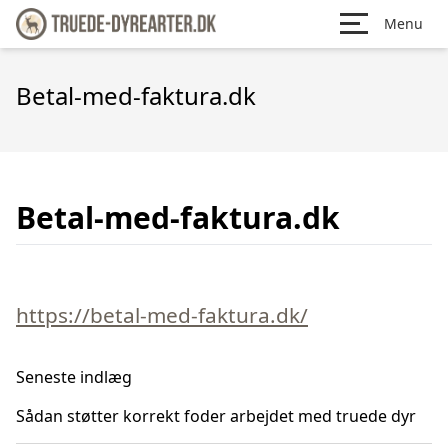
Menu
Betal-med-faktura.dk
Betal-med-faktura.dk
https://betal-med-faktura.dk/
Seneste indlæg
Sådan støtter korrekt foder arbejdet med truede dyr