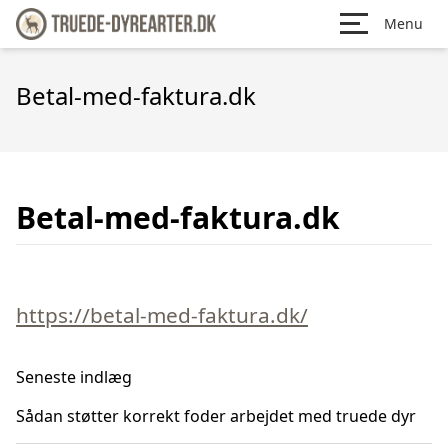
Menu
Betal-med-faktura.dk
Betal-med-faktura.dk
https://betal-med-faktura.dk/
Seneste indlæg
Sådan støtter korrekt foder arbejdet med truede dyr