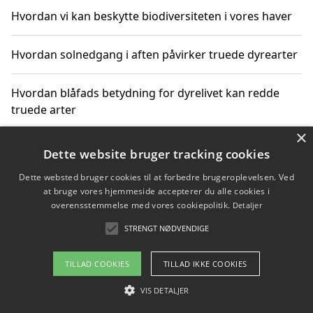
Hvordan vi kan beskytte biodiversiteten i vores haver
Hvordan solnedgang i aften påvirker truede dyrearter
Hvordan blåfads betydning for dyrelivet kan redde
truede arter
×
Hvordan kan gaver til unge voksne støtte bevarelsen
Dette website bruger tracking cookies
af truede dyrearter
Dette websted bruger cookies til at forbedre brugeroplevelsen. Ved
at bruge vores hjemmeside accepterer du alle cookies i
overensstemmelse med vores cookiepolitik.
Detaljer
STRENGT NØDVENDIGE
Copyright 2026 - Pilanto Aps
Om / kontakt
Blog
Betingelser
TILLAD COOKIES
TILLAD IKKE COOKIES
VIS DETALJER