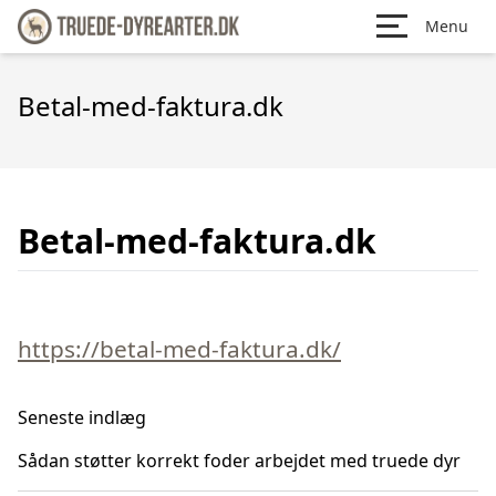
Menu
Betal-med-faktura.dk
Betal-med-faktura.dk
https://betal-med-faktura.dk/
Seneste indlæg
Sådan støtter korrekt foder arbejdet med truede dyr