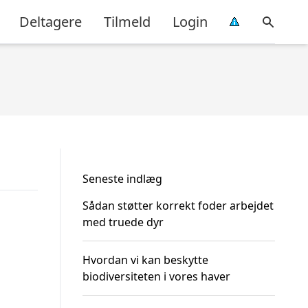
Deltagere
Tilmeld
Login
Seneste indlæg
Sådan støtter korrekt foder arbejdet
med truede dyr
Hvordan vi kan beskytte
biodiversiteten i vores haver