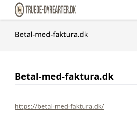
Betal-med-faktura.dk
Betal-med-faktura.dk
https://betal-med-faktura.dk/