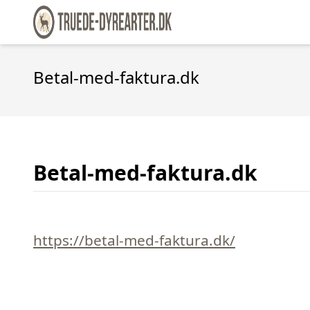
Betal-med-faktura.dk
Betal-med-faktura.dk
https://betal-med-faktura.dk/