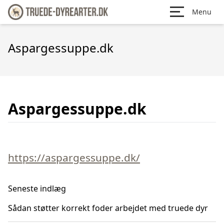
Menu
Aspargessuppe.dk
Aspargessuppe.dk
https://aspargessuppe.dk/
Seneste indlæg
Sådan støtter korrekt foder arbejdet med truede dyr