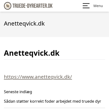
Menu
Anetteqvick.dk
Anetteqvick.dk
https://www.anetteqvick.dk/
Seneste indlæg
Sådan støtter korrekt foder arbejdet med truede dyr