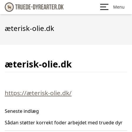
Menu
æterisk-olie.dk
æterisk-olie.dk
https://æterisk-olie.dk/
Seneste indlæg
Sådan støtter korrekt foder arbejdet med truede dyr