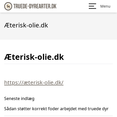
Menu
Æterisk-olie.dk
Æterisk-olie.dk
https://æterisk-olie.dk/
Seneste indlæg
Sådan støtter korrekt foder arbejdet med truede dyr